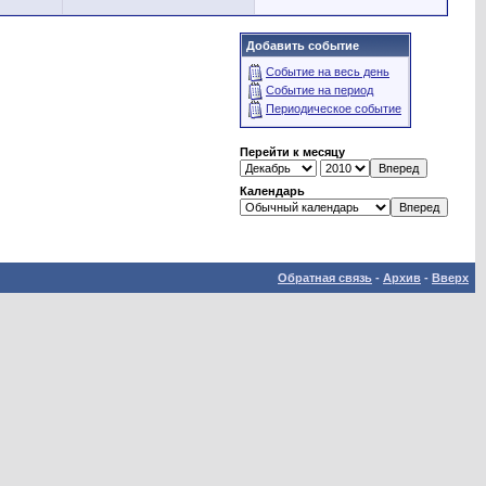
Добавить событие
Событие на весь день
Событие на период
Периодическое событие
Перейти к месяцу
Календарь
Обратная связь
-
Архив
-
Вверх