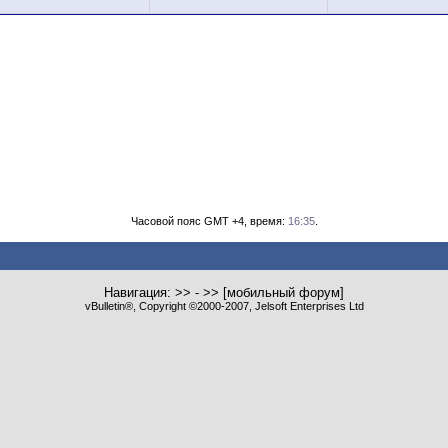
Часовой пояс GMT +4, время:
16:35
.
Навигация: >> - >> [мобильный форум]
vBulletin®, Copyright ©2000-2007, Jelsoft Enterprises Ltd